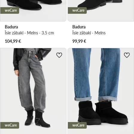
weCare
weCare
Badura
Badura
Īsie zābaki · Melns · 3.5 cm
Īsie zābaki · Melns
104,99
€
99,99
€
weCare
weCare