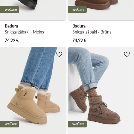
weCare
weCare
Badura
Badura
Sniega zābaki · Melns
Sniega zābaki · Brūns
74,99
€
74,99
€
weCare
weCare