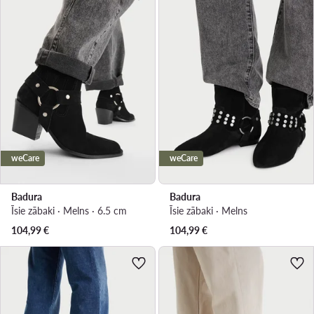
weCare
weCare
Badura
Badura
Īsie zābaki · Melns · 6.5 cm
Īsie zābaki · Melns
104,99
€
104,99
€