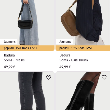
Jaunums
Jaunums
papildu -15% Kods: LAST
papildu -15% Kods: LAST
Badura
Badura
Soma · Melns
Soma · Gaiši brūna
49,99
€
49,99
€