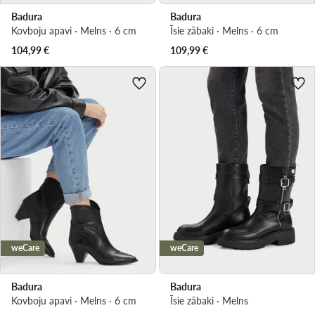
Badura
Badura
Kovboju apavi · Melns · 6 cm
Īsie zābaki · Melns · 6 cm
104,99
€
109,99
€
weCare
weCare
Badura
Badura
Kovboju apavi · Melns · 6 cm
Īsie zābaki · Melns