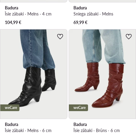
Badura
Badura
Īsie zābaki · Melns · 4 cm
Sniega zābaki · Melns
104,99
€
69,99
€
weCare
weCare
Badura
Badura
Īsie zābaki · Melns · 6 cm
Īsie zābaki · Brūns · 6 cm