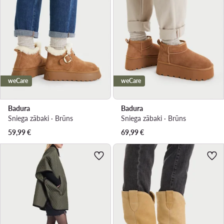
weCare
weCare
Badura
Badura
Sniega zābaki · Brūns
Sniega zābaki · Brūns
59,99
€
69,99
€