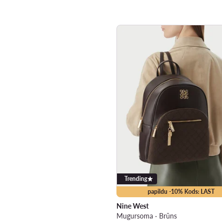
Trending
papildu -10% Kods: LAST
Nine West
Mugursoma · Brūns