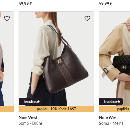
59,99
€
59,99
€
Trending
Trending
papildu -10% Kods: LAST
papildu
Nine West
Nine West
Soma · Brūns
Soma · Melns