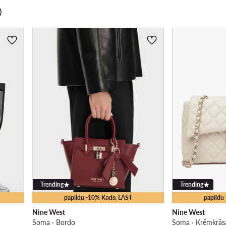
)
Trending
Trending
papildu -10% Kods: LAST
papildu
Nine West
Nine West
Soma · Bordo
Soma · Krēmkrās