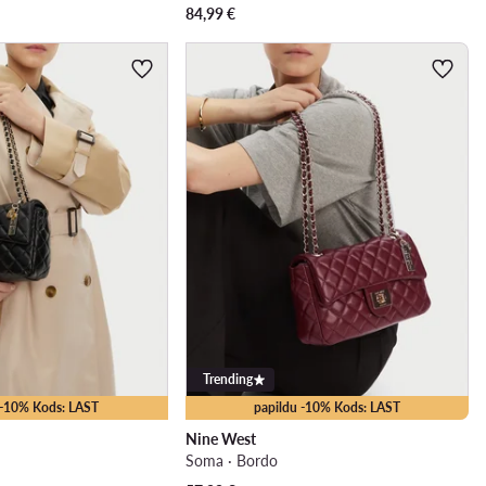
84,99
€
Trending
 -10% Kods: LAST
papildu -10% Kods: LAST
Nine West
Soma · Bordo