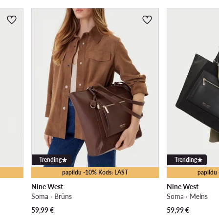
Trending
Trending
papildu -10% Kods: LAST
papildu
Nine West
Nine West
Soma · Brūns
Soma · Melns
59,99
€
59,99
€