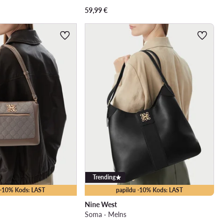
59,99
€
Trending
 -10% Kods: LAST
papildu -10% Kods: LAST
Nine West
Soma · Melns