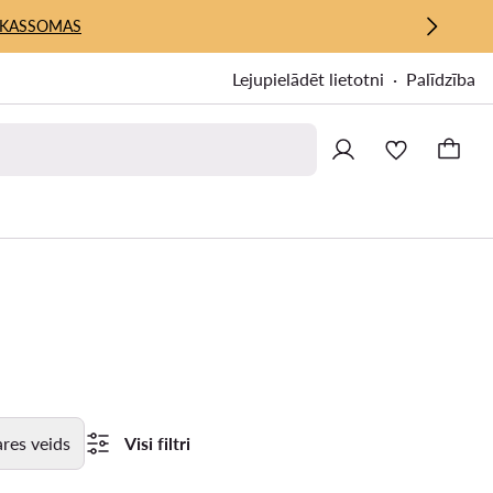
KASSOMAS
Lejupielādēt lietotni
Palīdzība
res veids
Visi filtri