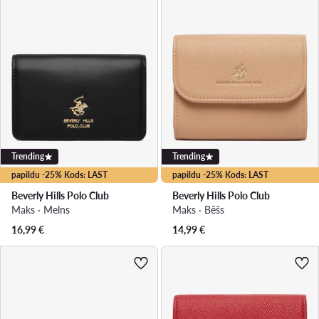
Trending
Trending
papildu -25% Kods: LAST
papildu -25% Kods: LAST
Beverly Hills Polo Club
Beverly Hills Polo Club
Maks · Melns
Maks · Bēšs
16,99
€
14,99
€