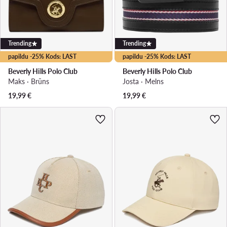
Trending
Trending
papildu -25% Kods: LAST
papildu -25% Kods: LAST
Beverly Hills Polo Club
Beverly Hills Polo Club
Maks · Brūns
Josta · Melns
19,99
€
19,99
€