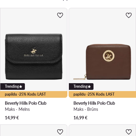
Trending
Trending
papildu -25% Kods: LAST
papildu -25% Kods: LAST
Beverly Hills Polo Club
Beverly Hills Polo Club
Maks · Melns
Maks · Brūns
14,99
€
16,99
€