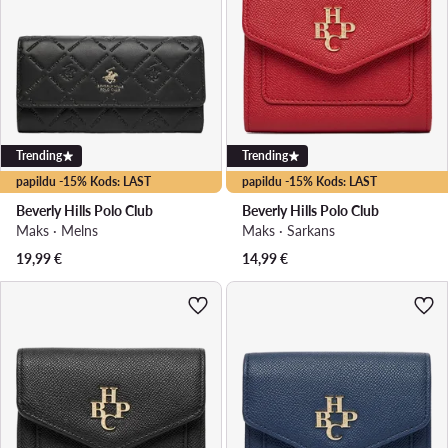
Trending
Trending
papildu -15% Kods: LAST
papildu -15% Kods: LAST
Beverly Hills Polo Club
Beverly Hills Polo Club
Maks · Melns
Maks · Sarkans
19,99
€
14,99
€