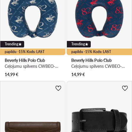
Trending
Trending
papildu -15% Kods: LAST
papildu -15% Kods: LAST
Beverly Hills Polo Club
Beverly Hills Polo Club
Ceļojumu spilvens CWBEO-BHPC-UF-001-SS26 Tumši zils
Ceļojumu spilvens CWBEO-BHPC-UF-001-SS26 Tumši zils
14,99
€
14,99
€