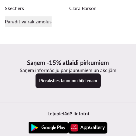
Skechers
Clara Barson
Parādīt vairāk zīmolus
Saņem -15% atlaidi pirkumiem
Saņem informāciju par jaunumiem un akcijām
Pieraksties Jaunumu biļetenam
Lejupielādē lietotni