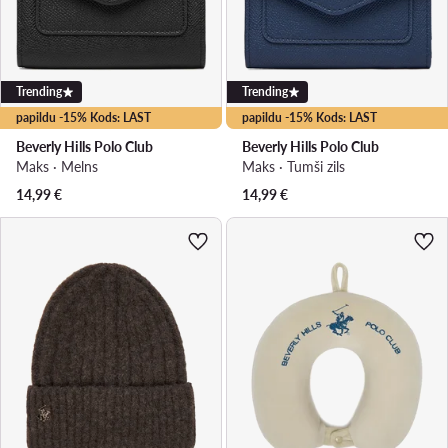
Trending
Trending
papildu -15% Kods: LAST
papildu -15% Kods: LAST
Beverly Hills Polo Club
Beverly Hills Polo Club
Maks · Melns
Maks · Tumši zils
14,99
€
14,99
€