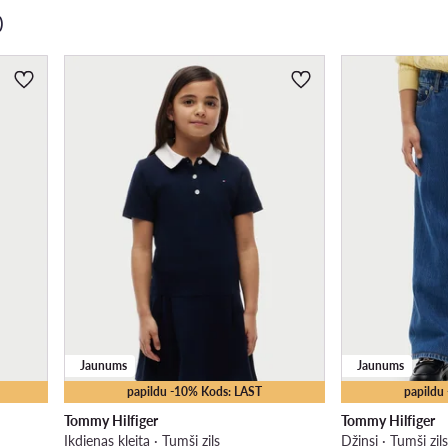
)
Jaunums
Jaunums
papildu -10% Kods: LAST
papildu
Tommy Hilfiger
Tommy Hilfiger
Ikdienas kleita · Tumši zils
Džinsi · Tumši zil