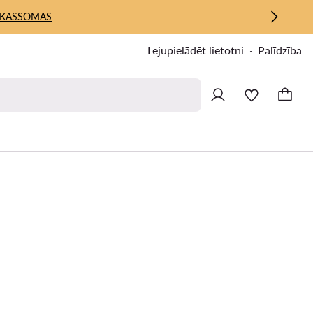
KASSOMAS
Lejupielādēt lietotni
Palīdzība