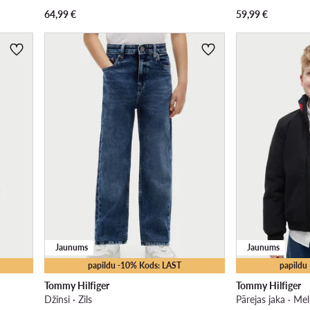
64,99
€
59,99
€
Jaunums
Jaunums
papildu -10% Kods: LAST
papildu
Tommy Hilfiger
Tommy Hilfiger
Džinsi · Zils
Pārejas jaka · Me