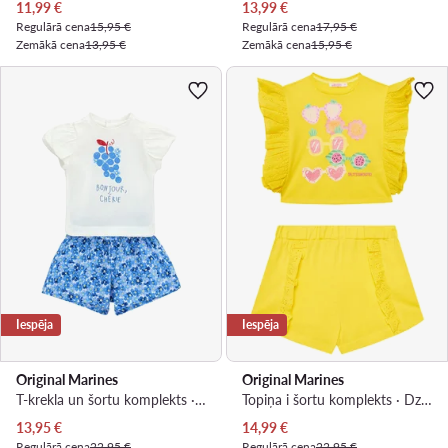
Pašreizējā cena
Pašreizējā cena
11,99
€
13,99
€
Regulārā cena
15,95 €
Regulārā cena
17,95 €
Zemākā cena
13,95 €
Zemākā cena
15,95 €
Iespēja
Iespēja
Original Marines
Original Marines
T-krekla un šortu komplekts · Balts
Topiņa i šortu komplekts · Dzeltens
Pašreizējā cena
Pašreizējā cena
13,95
€
14,99
€
Regulārā cena
22,95 €
Regulārā cena
22,95 €