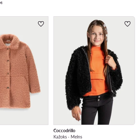
 €
Coccodrillo
Kažoks · Melns