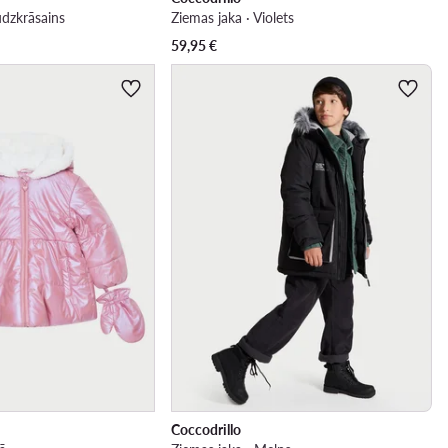
udzkrāsains
Ziemas jaka · Violets
59,95
€
Coccodrillo