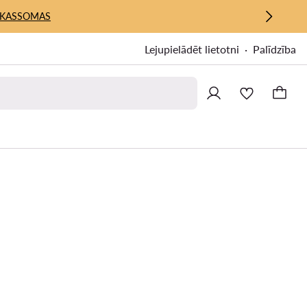
KASSOMAS
Lejupielādēt lietotni
Palīdzība