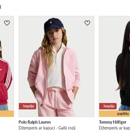
)
Iespēja
Iespēja
papildu
Polo Ralph Lauren
Tommy Hilfiger
Džemperis ar kapuci · Gaiši rozā
Džemperis ar kap