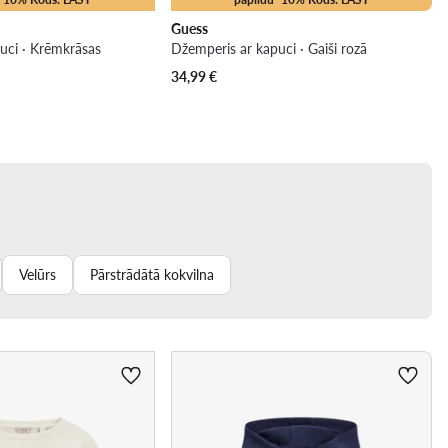
Guess
uci · Krēmkrāsas
Džemperis ar kapuci · Gaiši rozā
34,99
€
Velūrs
Pārstrādātā kokvilna