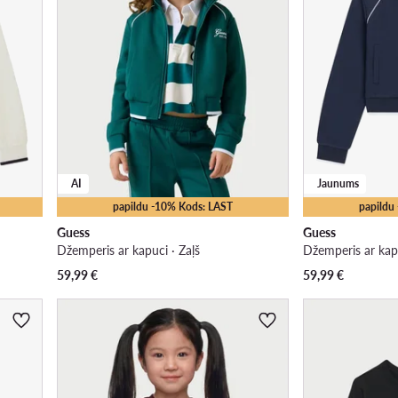
AI
Jaunums
papildu -10% Kods: LAST
papildu
Guess
Guess
Džemperis ar kapuci · Zaļš
Džemperis ar kapu
59,99
€
59,99
€