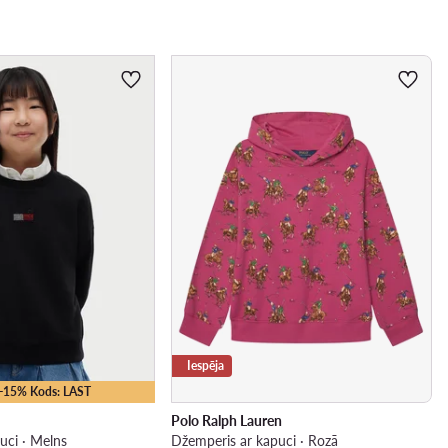
Iespēja
 -15% Kods: LAST
Polo Ralph Lauren
uci · Melns
Džemperis ar kapuci · Rozā