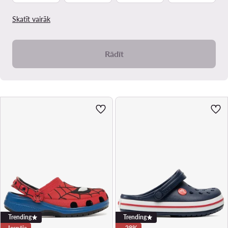
Skatīt vairāk
Rādīt
Trending
Trending