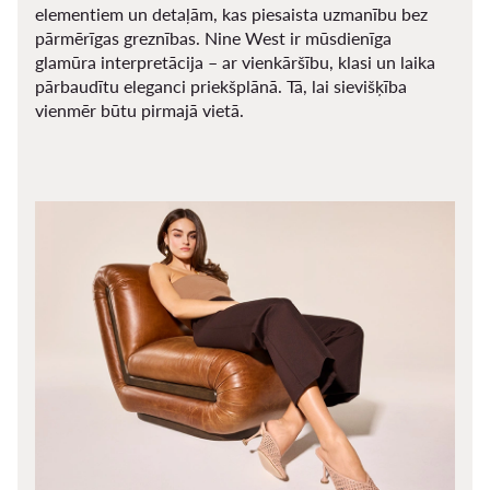
elementiem un detaļām, kas piesaista uzmanību bez
pārmērīgas greznības. Nine West ir mūsdienīga
glamūra interpretācija – ar vienkāršību, klasi un laika
pārbaudītu eleganci priekšplānā. Tā, lai sievišķība
vienmēr būtu pirmajā vietā.