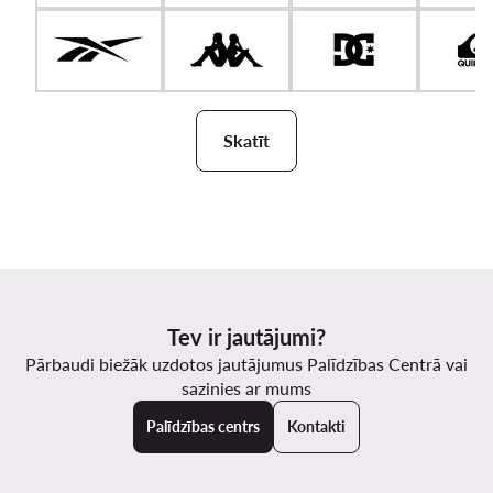
Skatīt
Tev ir jautājumi?
Pārbaudi biežāk uzdotos jautājumus Palīdzības Centrā vai
sazinies ar mums
Palīdzības centrs
Kontakti