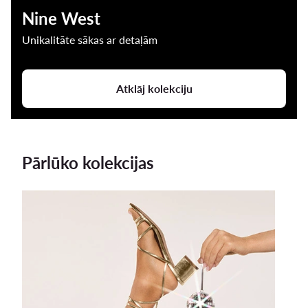
Nine West
Unikalitāte sākas ar detaļām
Atklāj kolekciju
Pārlūko kolekcijas