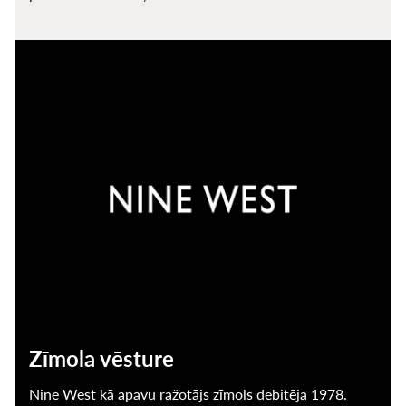
Zīmola vēsture
Nine West kā apavu ražotājs zīmols debitēja 1978.