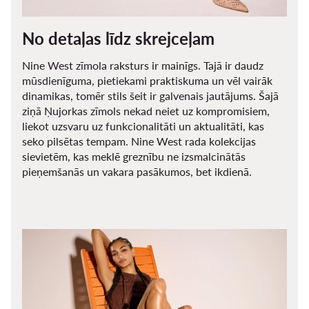
No detaļas līdz skrejceļam
Nine West zīmola raksturs ir mainīgs. Tajā ir daudz
mūsdienīguma, pietiekami praktiskuma un vēl vairāk
dinamikas, tomēr stils šeit ir galvenais jautājums. Šajā
ziņā Ņujorkas zīmols nekad neiet uz kompromisiem,
liekot uzsvaru uz funkcionalitāti un aktualitāti, kas
seko pilsētas tempam. Nine West rada kolekcijas
sievietēm, kas meklē greznību ne izsmalcinātās
pieņemšanās un vakara pasākumos, bet ikdienā.